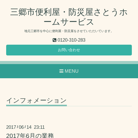
三郷市便利屋・防災屋さとうホ
ームサービス
地元三郷市を中心に便利屋・防災屋をさせていただいています。
0120-310-283
お問い合わせ
MENU
インフォメーション
2017
06
14 23:11
/
/
2017年6月の業務