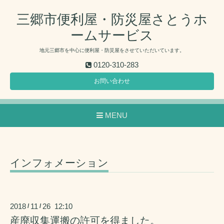
三郷市便利屋・防災屋さとうホ
ームサービス
地元三郷市を中心に便利屋・防災屋をさせていただいています。
0120-310-283
お問い合わせ
MENU
インフォメーション
2018
11
26 12:10
/
/
産廃収集運搬の許可を得ました。