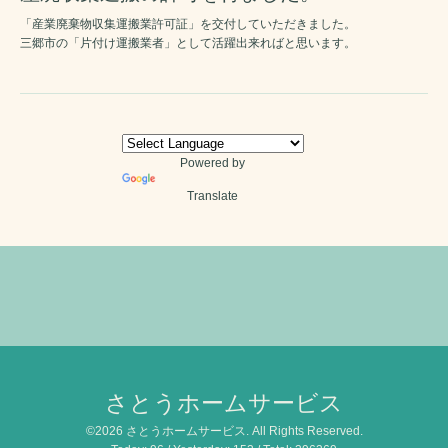
「産業廃棄物収集運搬業許可証」を交付していただきました。
三郷市の「片付け運搬業者」として活躍出来ればと思います。
Powered by
Translate
さとうホームサービス
©2026
さとうホームサービス
. All Rights Reserved.