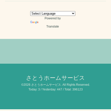
Powered by
Translate
さとうホームサービス
©2026
さとうホームサービス
. All Rights Reserved.
Today:
3
/ Yesterday:
447
/ Total:
396123