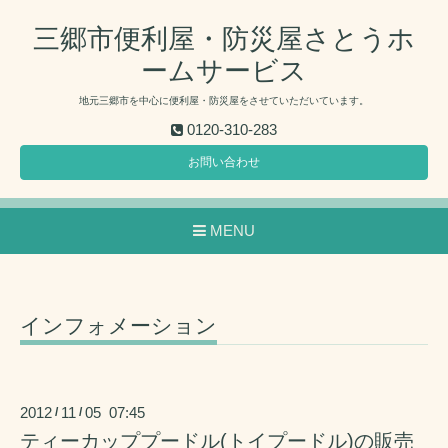
三郷市便利屋・防災屋さとうホ
ームサービス
地元三郷市を中心に便利屋・防災屋をさせていただいています。
0120-310-283
お問い合わせ
MENU
インフォメーション
2012
11
05 07:45
/
/
ティーカッププードル(トイプードル)の販売