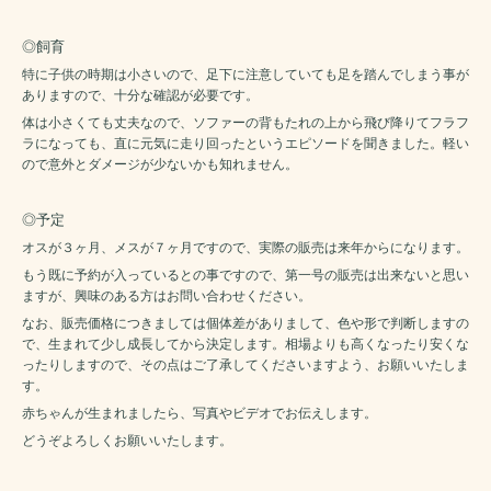
◎飼育
特に子供の時期は小さいので、足下に注意していても足を踏んでしまう事が
ありますので、十分な確認が必要です。
体は小さくても丈夫なので、ソファーの背もたれの上から飛び降りてフラフ
ラになっても、直に元気に走り回ったというエピソードを聞きました。軽い
ので意外とダメージが少ないかも知れません。
◎予定
オスが３ヶ月、メスが７ヶ月ですので、実際の販売は来年からになります。
もう既に予約が入っているとの事ですので、第一号の販売は出来ないと思い
ますが、興味のある方はお問い合わせください。
なお、販売価格につきましては個体差がありまして、色や形で判断しますの
で、生まれて少し成長してから決定します。相場よりも高くなったり安くな
ったりしますので、その点はご了承してくださいますよう、お願いいたしま
す。
赤ちゃんが生まれましたら、写真やビデオでお伝えします。
どうぞよろしくお願いいたします。