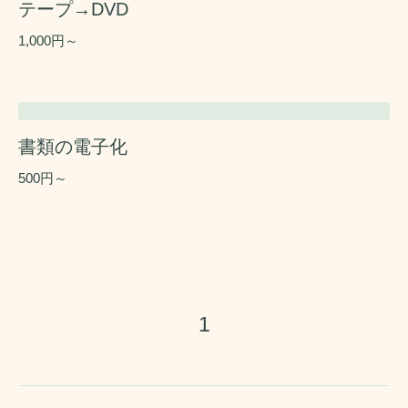
テープ→DVD
1,000円～
書類の電子化
500円～
1