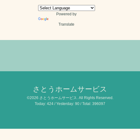
Powered by
Translate
さとうホームサービス
©2026
さとうホームサービス
. All Rights Reserved.
Today:
424
/ Yesterday:
90
/ Total:
396097